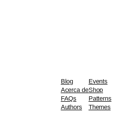
Blog
Events
Acerca de
Shop
FAQs
Patterns
Authors
Themes