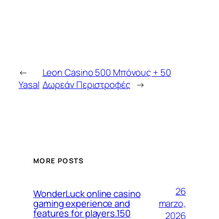
←
Leon Casino 500 Μπόνους + 50
Yasal
Δωρεάν Περιστροφές
→
MORE POSTS
26
WonderLuck online casino
marzo,
gaming experience and
features for players.150
2026