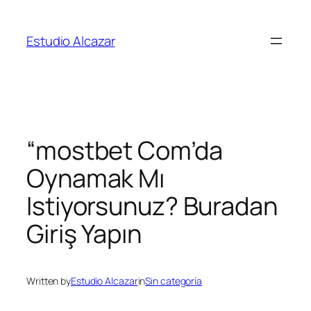
Saltar
al
Estudio Alcazar
contenido
“mostbet Com’da
Oynamak Mı
Istiyorsunuz? Buradan
Giriş Yapın
Written by
Estudio Alcazar
in
Sin categoría