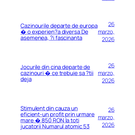
26
Cazinourile departe de europa
marzo,
� o experien?a diversa De
asemenea, ?i fascinanta
2026
26
Jocurile din cina departe de
marzo,
cazinouri � ce trebuie sa ?tii
deja
2026
Stimulent din cauza un
26
eficient-un profit prin urmare
marzo,
mare � 850 RON la toti
2026
jucatorii Numarul atomic 53