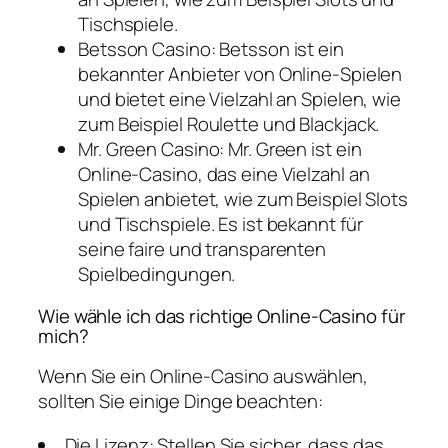
Tischspiele.
Betsson Casino: Betsson ist ein
bekannter Anbieter von Online-Spielen
und bietet eine Vielzahl an Spielen, wie
zum Beispiel Roulette und Blackjack.
Mr. Green Casino: Mr. Green ist ein
Online-Casino, das eine Vielzahl an
Spielen anbietet, wie zum Beispiel Slots
und Tischspiele. Es ist bekannt für
seine faire und transparenten
Spielbedingungen.
Wie wähle ich das richtige Online-Casino für
mich?
Wenn Sie ein Online-Casino auswählen,
sollten Sie einige Dinge beachten:
Die Lizenz: Stellen Sie sicher, dass das