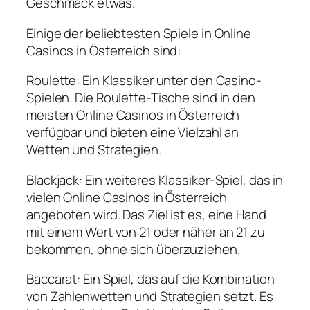
Geschmack etwas.
Einige der beliebtesten Spiele in Online
Casinos in Österreich sind:
Roulette: Ein Klassiker unter den Casino-
Spielen. Die Roulette-Tische sind in den
meisten Online Casinos in Österreich
verfügbar und bieten eine Vielzahl an
Wetten und Strategien.
Blackjack: Ein weiteres Klassiker-Spiel, das in
vielen Online Casinos in Österreich
angeboten wird. Das Ziel ist es, eine Hand
mit einem Wert von 21 oder näher an 21 zu
bekommen, ohne sich überzuziehen.
Baccarat: Ein Spiel, das auf die Kombination
von Zahlenwetten und Strategien setzt. Es