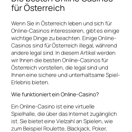
für Österreich
Wenn Sie in Österreich leben und sich für
Online-Casinos interessieren, gibt es einige
wichtige Dinge zu beachten. Einige Online-
Casinos sind für Österreich illegal, während
andere legal sind. In diesem Artikel werden
wir Ihnen die besten Online-Casinos für
Österreich vorstellen, die legal sind und
Ihnen eine sichere und unterhaltsame Spiel-
Erlebnis bieten.
Wie funktioniert ein Online-Casino?
Ein Online-Casino ist eine virtuelle
Spielhalle, die über das Internet zugänglich
ist. Sie bietet eine Vielzahl an Spielen, wie
zum Beispiel Roulette, Blackjack, Poker,