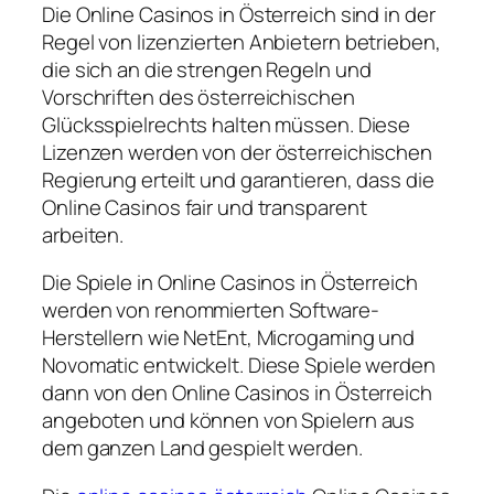
Die Online Casinos in Österreich sind in der
Regel von lizenzierten Anbietern betrieben,
die sich an die strengen Regeln und
Vorschriften des österreichischen
Glücksspielrechts halten müssen. Diese
Lizenzen werden von der österreichischen
Regierung erteilt und garantieren, dass die
Online Casinos fair und transparent
arbeiten.
Die Spiele in Online Casinos in Österreich
werden von renommierten Software-
Herstellern wie NetEnt, Microgaming und
Novomatic entwickelt. Diese Spiele werden
dann von den Online Casinos in Österreich
angeboten und können von Spielern aus
dem ganzen Land gespielt werden.