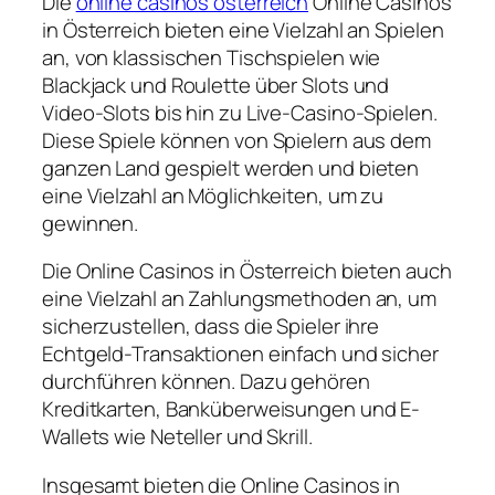
Die
online casinos österreich
Online Casinos
in Österreich bieten eine Vielzahl an Spielen
an, von klassischen Tischspielen wie
Blackjack und Roulette über Slots und
Video-Slots bis hin zu Live-Casino-Spielen.
Diese Spiele können von Spielern aus dem
ganzen Land gespielt werden und bieten
eine Vielzahl an Möglichkeiten, um zu
gewinnen.
Die Online Casinos in Österreich bieten auch
eine Vielzahl an Zahlungsmethoden an, um
sicherzustellen, dass die Spieler ihre
Echtgeld-Transaktionen einfach und sicher
durchführen können. Dazu gehören
Kreditkarten, Banküberweisungen und E-
Wallets wie Neteller und Skrill.
Insgesamt bieten die Online Casinos in