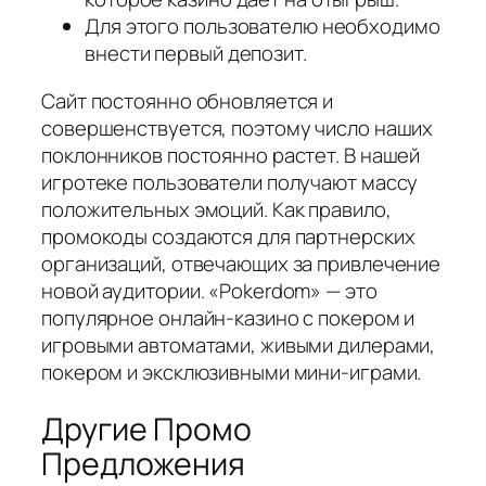
Для этого пользователю необходимо
внести первый депозит.
Сайт постоянно обновляется и
совершенствуется, поэтому число наших
поклонников постоянно растет. В нашей
игротеке пользователи получают массу
положительных эмоций. Как правило,
промокоды создаются для партнерских
организаций, отвечающих за привлечение
новой аудитории. «Pokerdom» — это
популярное онлайн-казино с покером и
игровыми автоматами, живыми дилерами,
покером и эксклюзивными мини-играми.
Другие Промо
Предложения