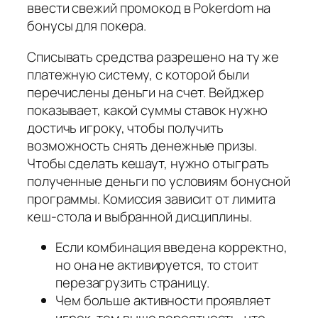
ввести свежий промокод в Pokerdom на
бонусы для покера.
Списывать средства разрешено на ту же
платежную систему, с которой были
перечислены деньги на счет. Вейджер
показывает, какой суммы ставок нужно
достичь игроку, чтобы получить
возможность снять денежные призы.
Чтобы сделать кешаут, нужно отыграть
полученные деньги по условиям бонусной
программы. Комиссия зависит от лимита
кеш-стола и выбранной дисциплины.
Если комбинация введена корректно,
но она не активируется, то стоит
перезагрузить страницу.
Чем больше активности проявляет