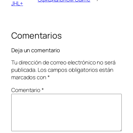
JHL+
Comentarios
Deja un comentario
Tu dirección de correo electrónico no será
publicada.
Los campos obligatorios están
marcados con
*
Comentario
*