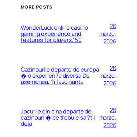
MORE POSTS
26
WonderLuck online casino
marzo,
gaming experience and
features for players.150
2026
26
Cazinourile departe de europa
marzo,
� o experien?a diversa De
asemenea, ?i fascinanta
2026
26
Jocurile din cina departe de
marzo,
cazinouri � ce trebuie sa ?tii
deja
2026