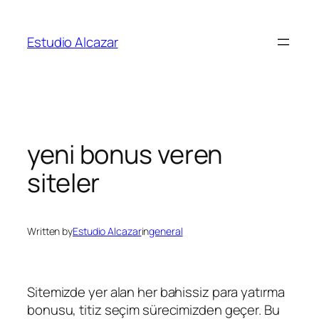
Saltar
al
Estudio Alcazar
contenido
yeni bonus veren
siteler
Written by
Estudio Alcazar
in
general
Sitemizde yer alan her bahissiz para yatırma
bonusu, titiz seçim sürecimizden geçer. Bu