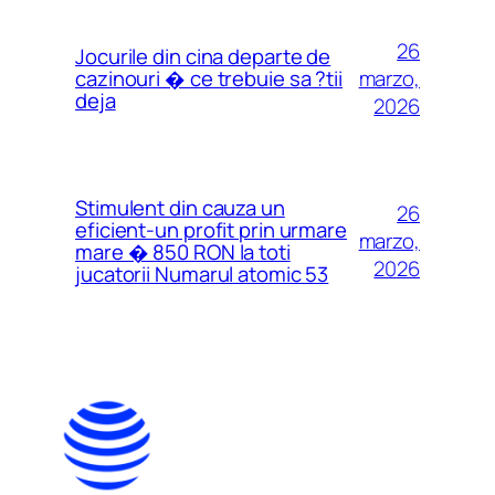
26
Jocurile din cina departe de
marzo,
cazinouri � ce trebuie sa ?tii
deja
2026
Stimulent din cauza un
26
eficient-un profit prin urmare
marzo,
mare � 850 RON la toti
2026
jucatorii Numarul atomic 53