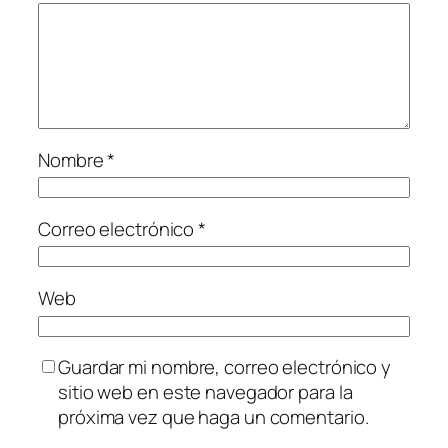
Nombre
*
Correo electrónico
*
Web
Guardar mi nombre, correo electrónico y
sitio web en este navegador para la
próxima vez que haga un comentario.