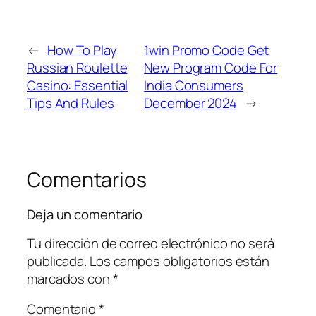
←
How To Play
1win Promo Code Get
Russian Roulette
New Program Code For
Casino: Essential
India Consumers
Tips And Rules
December 2024
→
Comentarios
Deja un comentario
Tu dirección de correo electrónico no será
publicada.
Los campos obligatorios están
marcados con
*
Comentario
*