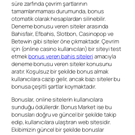
süre zarfında çevrim şartlarının
tamamlanmaması durumunda, bonus
otomatik olarak hesaplardan silinebilir.
Deneme bonusu veren siteler arasında
Bahisfair, Efbahis, Slotbon, Casinopop ve
Betewin gibi siteler öne çıkmaktadır. Çevrim
için (online casino kullanıcıları) bir siteyi test
etmek
bonus veren bahis siteleri
amacıyla
deneme bonusu veren siteler konusunu
aratır. Koşulsuz bir şekilde bonus almak
kullanıcılara cazip gelir, ancak bazı siteler bu
bonusa çeşitli şartlar koymaktadır.
Bonuslar, online sitelerin kullanıcılara
sunduğu ödüllerdir. Bonus Market ise bu
bonusları doğru ve güncel bir şekilde takip
edip, kullanıcılara ulaştıran web sitesidir.
Ekibimizin güncel bir şekilde bonuslar